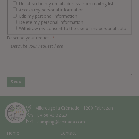
Unsubscribe my email address from mailing lists
Access my personal information
Edit my personal information
Delete my personal information
Withdraw my consent to the use of my personal data
Describe your request
*
Villerouge la Crémade 11200 Fabrezan
04 68 43 32 29
camping@lepinada.com
Home
Contact