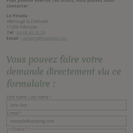
Pour pouvoir exercer ces droits, vous pouvez nous
contacter
Le Pinada
Villerouge la Crémade
11200 Fabrezan
Tél
:
04 68 43 32 29
Email
:
camping@lepinada.com
Vous pouvez faire votre
demande directement via ce
formulaire :
First name Last name
*
E-mail
*
Choice
*