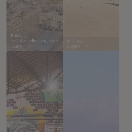
Balades
Les plus belles plages de
Balades
l’Aude
Sigean